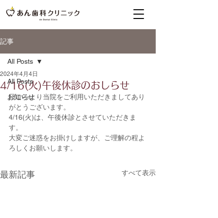
記事
All Posts
2024年4月4日
All Posts
4/16(火)午後休診のおしらせ
お知らせ
日ごろより当院をご利用いただきましてあり
がとうございます。
4/16(火)は、午後休診とさせていただきま
す。
大変ご迷惑をお掛けしますが、ご理解の程よ
ろしくお願いします。
すべて表示
最新記事