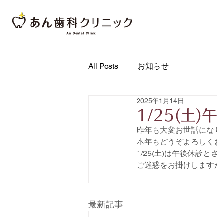
All Posts
お知らせ
2025年1月14日
1/25(土
昨年も大変お世話にな
本年もどうぞよろしく
1/25(土)は午後休診
ご迷惑をお掛けします
最新記事