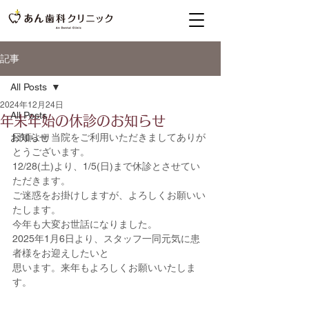
記事
All Posts
2024年12月24日
All Posts
年末年始の休診のお知らせ
お知らせ
日頃より当院をご利用いただきましてありが
とうございます。
12/28(土)より、1/5(日)まで休診とさせてい
ただきます。
ご迷惑をお掛けしますが、よろしくお願いい
たします。
今年も大変お世話になりました。
2025年1月6日より、スタッフ一同元気に患
者様をお迎えしたいと
思います。来年もよろしくお願いいたしま
す。