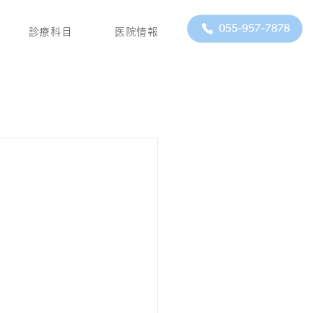
055-957-7878
診療科目
医院情報