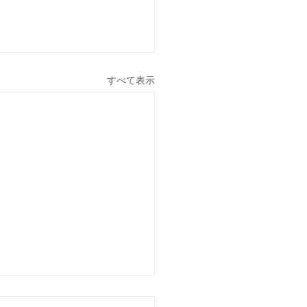
すべて表示
2(火)診療時間変更のお知