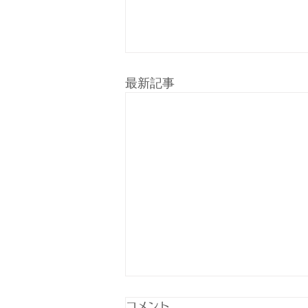
最新記事
8/22(土)午後休診のお知らせ
コメント